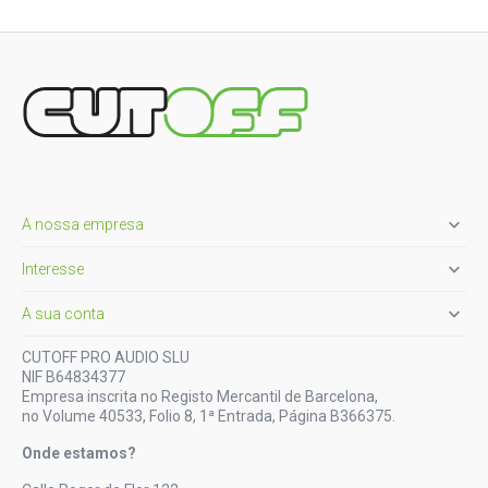

A nossa empresa

Interesse

A sua conta
CUTOFF PRO AUDIO SLU
NIF B64834377
Empresa inscrita no Registo Mercantil de Barcelona,
no Volume 40533, Folio 8, 1ª Entrada, Página B366375.
Onde estamos?