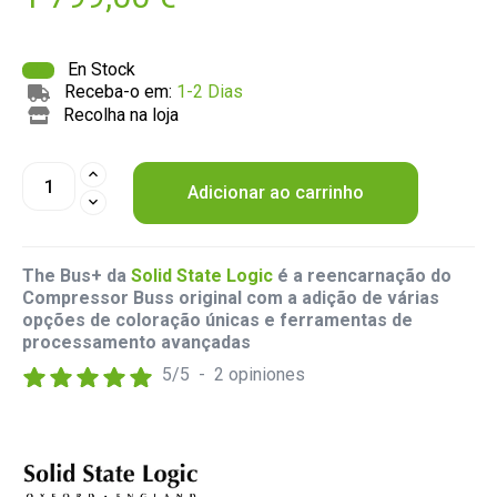
En Stock
Receba-o em:
1-2 Dias
Recolha na loja
Adicionar ao carrinho
The Bus+ da
Solid State Logic
é a reencarnação do
Compressor Buss original com a adição de várias
opções de coloração únicas e ferramentas de
processamento avançadas
5
/
5
-
2
opiniones