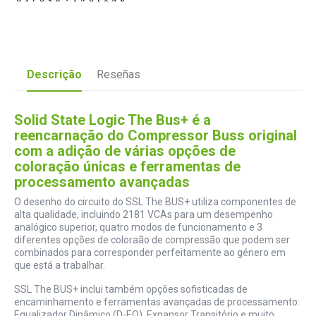
Descrição
Reseñas
Solid State Logic The Bus+ é a
reencarnação do Compressor Buss original
com a adição de várias opções de
coloração únicas e ferramentas de
processamento avançadas
O desenho do circuito do SSL The BUS+ utiliza componentes de
alta qualidade, incluindo 2181 VCAs para um desempenho
analógico superior, quatro modos de funcionamento e 3
diferentes opções de coloraão de compressão que podem ser
combinados para corresponder perfeitamente ao género em
que está a trabalhar.
SSL The BUS+ inclui também opções sofisticadas de
encaminhamento e ferramentas avançadas de processamento:
Equalizador Dinâmico (D-EQ), Expansor Transitório e muito