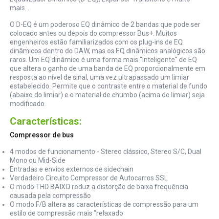
mais...
O D-EQ é um poderoso EQ dinâmico de 2 bandas que pode ser
colocado antes ou depois do compressor Bus+. Muitos
engenheiros estão familiarizados com os plug-ins de EQ
dinâmicos dentro do DAW, mas os EQ dinâmicos analógicos são
raros. Um EQ dinâmico é uma forma mais "inteligente" de EQ
que altera o ganho de uma banda de EQ proporcionalmente em
resposta ao nível de sinal, uma vez ultrapassado um limiar
estabelecido. Permite que o contraste entre o material de fundo
(abaixo do limiar) e o material de chumbo (acima do limiar) seja
modificado.
Características:
Compressor de bus
4 modos de funcionamento - Stereo clássico, Stereo S/C, Dual
Mono ou Mid-Side
Entradas e envios externos de sidechain
Verdadeiro Circuito Compressor de Autocarros SSL
O modo THD BAIXO reduz a distorção de baixa frequência
causada pela compressão
O modo F/B altera as características de compressão para um
estilo de compressão mais "relaxado