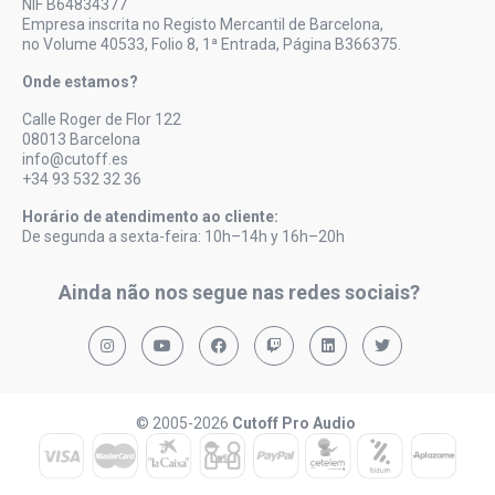
NIF B64834377
Empresa inscrita no Registo Mercantil de Barcelona,
no Volume 40533, Folio 8, 1ª Entrada, Página B366375.
Onde estamos?
Calle Roger de Flor 122
08013 Barcelona
info@cutoff.es
+34 93 532 32 36
Horário de atendimento ao cliente:
De segunda a sexta-feira: 10h–14h y 16h–20h
Ainda não nos segue nas redes sociais?
© 2005-2026
Cutoff Pro Audio