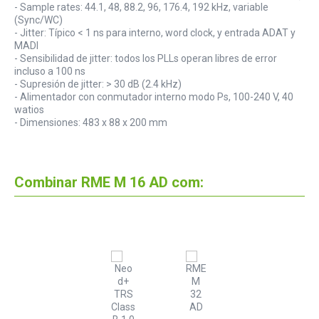
- Sample rates: 44.1, 48, 88.2, 96, 176.4, 192 kHz, variable
(Sync/WC)
- Jitter: Típico < 1 ns para interno, word clock, y entrada ADAT y
MADI
- Sensibilidad de jitter: todos los PLLs operan libres de error
incluso a 100 ns
- Supresión de jitter: > 30 dB (2.4 kHz)
- Alimentador con conmutador interno modo Ps, 100-240 V, 40
watios
- Dimensiones: 483 x 88 x 200 mm
Combinar RME M 16 AD com: