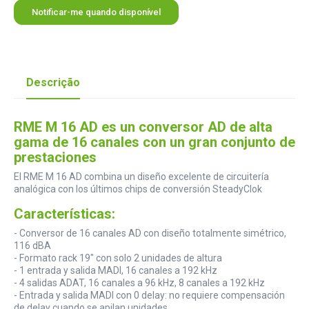
Notificar-me quando disponível
Descrição
RME M 16 AD es un conversor AD de alta
gama de 16 canales con un gran conjunto de
prestaciones
El RME M 16 AD combina un diseño excelente de circuitería
analógica con los últimos chips de conversión SteadyClok
Características:
- Conversor de 16 canales AD con diseño totalmente simétrico,
116 dBA
- Formato rack 19" con solo 2 unidades de altura
- 1 entrada y salida MADI, 16 canales a 192 kHz
- 4 salidas ADAT, 16 canales a 96 kHz, 8 canales a 192 kHz
- Entrada y salida MADI con 0 delay: no requiere compensación
de delay cuando se apilan unidades