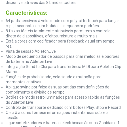
disponível através das 8 bandas tácteis.
Características:
64 pads sensíveis à velocidade com poly-aftertouch para lançar
clips, tocar notas, criar batidas e sequenciar padrões.
8 faixas tácteis totalmente atribuíveis permitem o controlo
direto de dispositivos, efeitos, mistura e muito mais.
Ecrã a cores com codificador para feedback visual em tempo
real
Vista de sessão AbletonLive
Modo de sequenciador de passos para criar melodias e padrões
de bateria no Ableton Live
Integração Send to Clip para transferência MIDI para Ableton Clip
Matrix
Funções de probabilidade, velocidade e mutação para
momentos criativos
Aplique swing por faixa às suas batidas com definições de
comprimento e divisão de tempo
Botões de modo retroiluminados para acesso rápido às funções
do Ableton Live
Controlo de transporte dedicado com botões Play, Stop e Record
O ecrã a cores fornece informações instantâneas sobre a
sessão
Ligue sintetizadores e baterias electrónicas às suas 2 saídas e 1