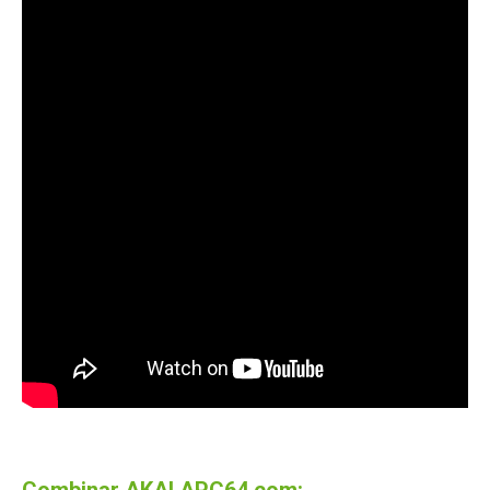
Combinar AKAI APC64 com: