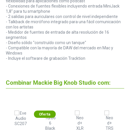
flexibilidad para aplicaciones como podcast
- Conexiones de fuentes flexibles incluyendo entrada MiniJack
1,8" para tu smartphone
- 2 salidas para auriculares con control de nivel independiente
- Talkback de micrófono integrado para una fácil comunicación
con los artistas
- Medidor de fuentes de entrada de alta resolución de 16
segmentos
- Diseño sólido "construído como un tanque"
- Compatible con la mayoría de DAW del mercado en Mac y
Windows
- Incluye el software de grabación Tracktion
Combinar Mackie Big Knob Studio com:
Oferta