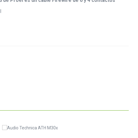
 de Proel es un cable Firewire de 6 y 4 contactos