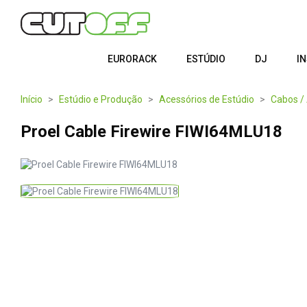
EURORACK
ESTÚDIO
DJ
I
Início
Estúdio e Produção
Acessórios de Estúdio
Cabos /
Proel Cable Firewire FIWI64MLU18