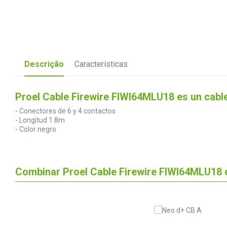
Descrição
Características
Proel Cable Firewire FIWI64MLU18 es un cable
- Conectores de 6 y 4 contactos
- Longitud 1.8m
- Color negro
Combinar Proel Cable Firewire FIWI64MLU18