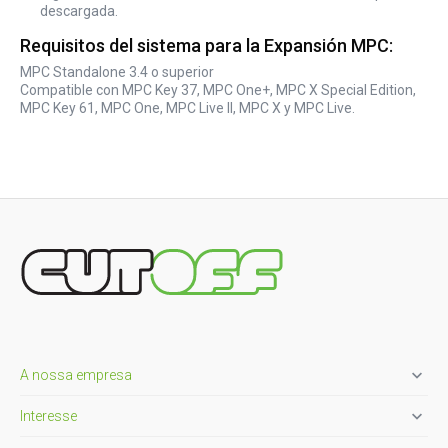
descargada.
Requisitos del sistema para la Expansión MPC:
MPC Standalone 3.4 o superior
Compatible con MPC Key 37, MPC One+, MPC X Special Edition,
MPC Key 61, MPC One, MPC Live II, MPC X y MPC Live.

A nossa empresa

Interesse