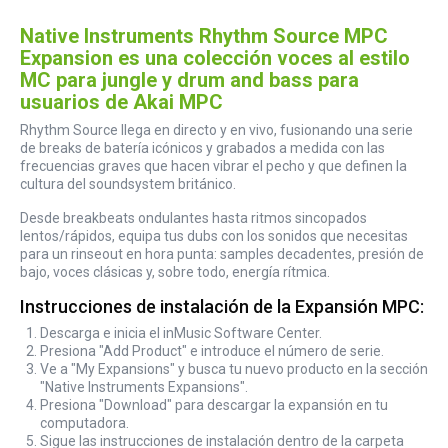
Native Instruments Rhythm Source MPC
Expansion es una colección voces al estilo
MC para jungle y drum and bass para
usuarios de Akai MPC
Rhythm Source llega en directo y en vivo, fusionando una serie
de breaks de batería icónicos y grabados a medida con las
frecuencias graves que hacen vibrar el pecho y que definen la
cultura del soundsystem británico.
Desde breakbeats ondulantes hasta ritmos sincopados
lentos/rápidos, equipa tus dubs con los sonidos que necesitas
para un rinseout en hora punta: samples decadentes, presión de
bajo, voces clásicas y, sobre todo, energía rítmica.
Instrucciones de instalación de la Expansión MPC:
Descarga e inicia el inMusic Software Center.
Presiona "Add Product" e introduce el número de serie.
Ve a "My Expansions" y busca tu nuevo producto en la sección
"Native Instruments Expansions".
Presiona "Download" para descargar la expansión en tu
computadora.
Sigue las instrucciones de instalación dentro de la carpeta