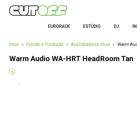
EURORACK
ESTÚDIO
DJ
I
Início
Estúdio e Produção
Auscultadores Stuio
Warm Aud
Warm Audio WA-HRT HeadRoom Tan
