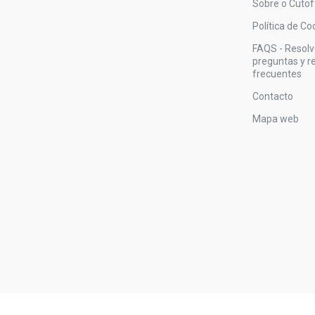
Sobre o Cutof
Política de Co
FAQS - Resol
preguntas y 
frecuentes
Contacto
Mapa web