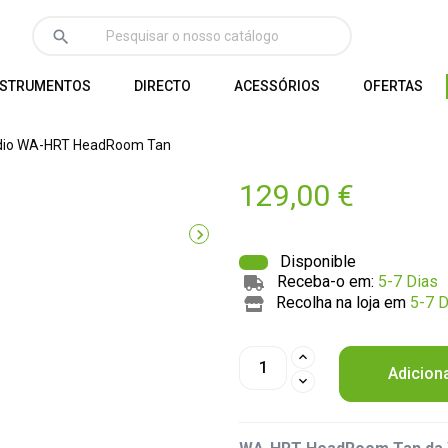
search
NSTRUMENTOS
DIRECTO
ACESSÓRIOS
OFERTAS
io WA-HRT HeadRoom Tan
129,00 €

Disponible
Receba-o em:
5-7 Dias
Recolha na loja em
5-7 D
Adicion