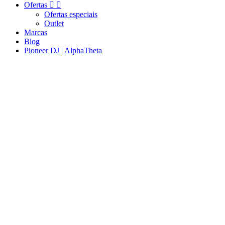
Ofertas


Ofertas especiais
Outlet
Marcas
Blog
Pioneer DJ | AlphaTheta