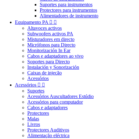
Suportes para instrumentos
Protectores para instrumentos
Alimentadores de instrumento
Equipamento PA


Altavoces activos
Subwoofers activos PA
Misturadores em directo
Micrófonos para Directo
Monitorización In Ear
Cabos e adaptadores ao vivo
Soportes para Directo
Instalación y Sonorización
Caixas de injeção
Acessórios
Acessórios


Suportes
Acessórios Auscultadores Estúdio
Acessórios para computador
Cabos e adaptadores
Protectores
Malas
Livros
Protectores Auditivos
Alimentação eléctrica