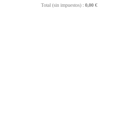
Total (sin impuestos) :
0,00 €