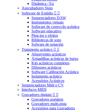
Dinâmica / Eq
Auscultadores Stuio
Software de Estúdio


Sequenciadores DAW
Instrumentos virtuais
Software de correcção acústica
Software educativo
Plug-ins e efeitos
Bibliotecas de sons
Sofware de notación
Tratamento acústico


Absorventes acústicos
Armadilhas acústicas de baixo
Kits acústicos completos
Difusores acústicos
Software Calibración Acústica
Isolamento acústico
Acessórios Acústicos
Sequenciadores Midi o CV
Interfaces MIDI
Gravadores digitais


Gravadores portáteis
Gravadores multi-pista
Acessórios para Gravadores