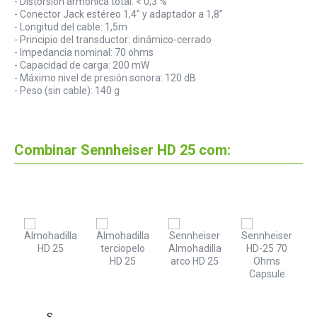
- Distorsión armónica total: < 0,3 %
- Conector Jack estéreo 1,4" y adaptador a 1,8"
- Longitud del cable: 1,5m
- Principio del transductor: dinámico-cerrado
- Impedancia nominal: 70 ohms
- Capacidad de carga: 200 mW
- Máximo nivel de presión sonora: 120 dB
- Peso (sin cable): 140 g
Combinar Sennheiser HD 25 com:
Sennheiser