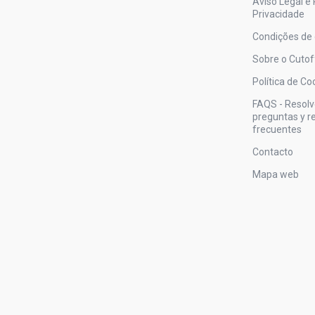
Aviso Legal e 
Privacidade
Condições de
Sobre o Cutof
Política de Co
FAQS - Resol
preguntas y 
frecuentes
Contacto
Mapa web