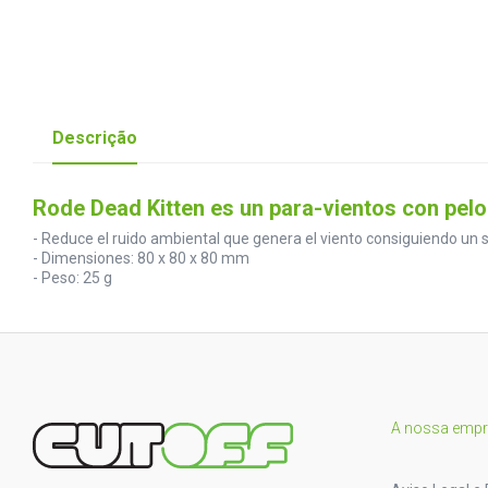
Descrição
Rode Dead Kitten es un para-vientos con pel
- Reduce el ruido ambiental que genera el viento consiguiendo un
- Dimensiones: 80 x 80 x 80 mm
- Peso: 25 g
A nossa emp