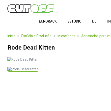
EURORACK
ESTÚDIO
DJ
I
Início
Estúdio e Produção
Microfones
Acessórios para m
Rode Dead Kitten