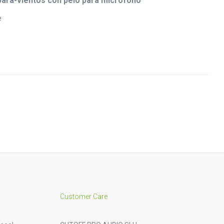
para-vientos con pelo para micrófono
Customer Care