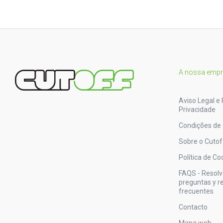
A nossa emp
Aviso Legal e 
Privacidade
Condições de
Sobre o Cutof
Política de Co
FAQS - Resol
preguntas y 
frecuentes
Contacto
Mapa web