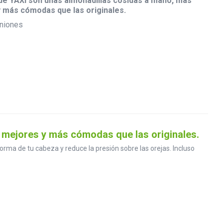
e YAXI son unas almohadillas cosidas a mano, más
 más cómodas que las originales.
niones
 mejores y más cómodas que las originales.
rma de tu cabeza y reduce la presión sobre las orejas. Incluso