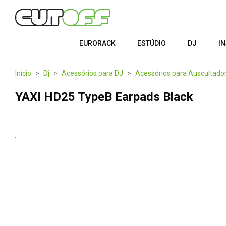
EURORACK
ESTÚDIO
DJ
I
Início
Dj
Acessórios para DJ
Acessórios para Auscultado
YAXI HD25 TypeB Earpads Black