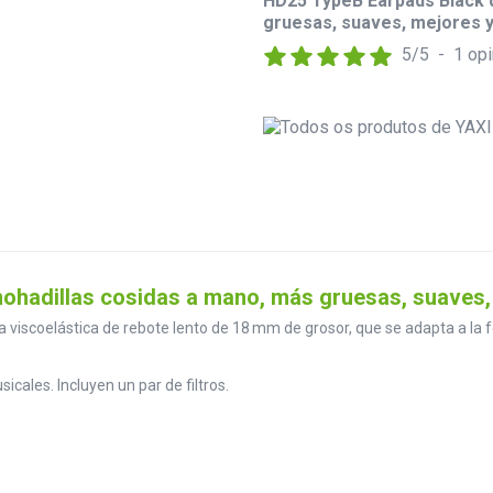
HD25 TypeB Earpads Black d
gruesas, suaves, mejores y
5
/
5
-
1
opi
ohadillas cosidas a mano, más gruesas, suaves,
viscoelástica de rebote lento de 18 mm de grosor, que se adapta a la fo
ales. Incluyen un par de filtros.