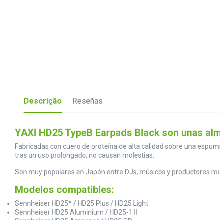
Descrição
Reseñas
YAXI HD25 TypeB Earpads Black son unas alm
Fabricadas con cuero de proteína de alta calidad sobre una espuma 
tras un uso prolongado, no causan molestias.
Son muy populares en Japón entre DJs, músicos y productores music
Modelos compatibles:
Sennheiser HD25* / HD25 Plus / HD25 Light
Sennheiser HD25 Aluminium / HD25-1 II