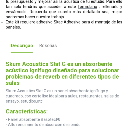
tu presupuesto y mejorar así la acústica de tu estudio.
Para ello
tan solo tendrás que acceder a este
formulario
, rellenarlo y
enviárnoslo. Recuerda que cuanto más detallado sea, mejor
podremos hacer nuestro trabajo.
Este kit requiere adhesivo
Skac Adhesive
para el montaje de los
paneles.
Descrição
Reseñas
Skum Acoustics Slat G es un absorbente
acústico ignífugo diseñado para solucionar
problemas de reverb en diferentes tipos de
salas
Skum Acoustics Slat G es un panel absorbente ignífugo y
cuadrado, con corte liso ideal para aulas, restaurantes, salas de
ensayo, estudios,etc
Características:
- Panel absorbente Basotect®
- Alto rendimiento de absorción de sonido