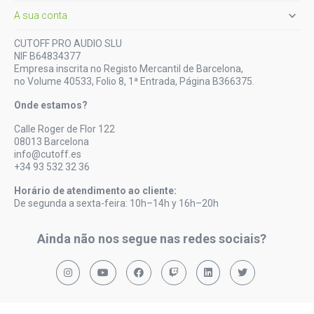

A sua conta
CUTOFF PRO AUDIO SLU
NIF B64834377
Empresa inscrita no Registo Mercantil de Barcelona,
no Volume 40533, Folio 8, 1ª Entrada, Página B366375.
Onde estamos?
Calle Roger de Flor 122
08013 Barcelona
info@cutoff.es
+34 93 532 32 36
Horário de atendimento ao cliente:
De segunda a sexta-feira: 10h–14h y 16h–20h
Ainda não nos segue nas redes sociais?