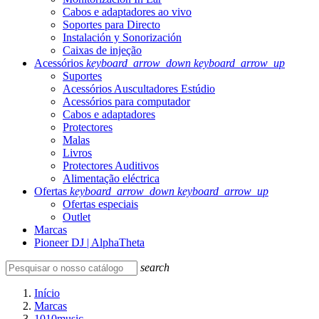
Cabos e adaptadores ao vivo
Soportes para Directo
Instalación y Sonorización
Caixas de injeção
Acessórios
keyboard_arrow_down
keyboard_arrow_up
Suportes
Acessórios Auscultadores Estúdio
Acessórios para computador
Cabos e adaptadores
Protectores
Malas
Livros
Protectores Auditivos
Alimentação eléctrica
Ofertas
keyboard_arrow_down
keyboard_arrow_up
Ofertas especiais
Outlet
Marcas
Pioneer DJ | AlphaTheta
search
Início
Marcas
1010music