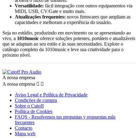
acelera o fluxo de trabalho.
Versatilidade:
fácil integração com outros equipamentos via
MIDI, USB, CV/Gate e muito mais.
Atualizações frequentes:
novos firmwares que ampliam as
capacidades e melhoram a experiência do usuário.
Seja no estúdio, produzindo em movimento ou se apresentando ao
vivo, a
1010music
oferece soluções potentes, portáteis e atualizáveis
que se adaptam ao seu estilo e às suas necessidades. Explore o
catálogo completo da 1010music e leve sua criatividade para o
próximo nível.
A nossa empresa
A nossa empresa


Aviso Legal e Política de Privacidade
Condições de compra
Sobre o Cutoff
Política de Cookies
FAQS - Resolvemos tus preguntas y respuestas más
frecuentes
Contacto
Mapa web