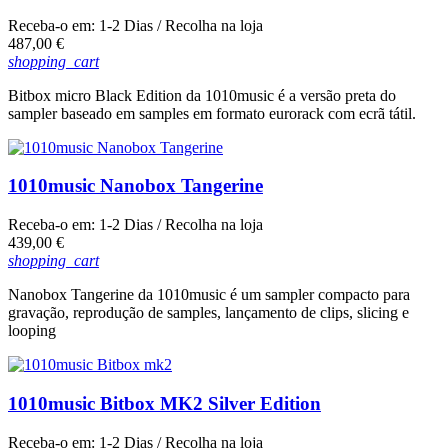
Receba-o em:
1-2 Dias
/ Recolha na loja
Preço
487,00 €
shopping_cart
Bitbox micro Black Edition da 1010music é a versão preta do
sampler baseado em samples em formato eurorack com ecrã tátil.
1010music Nanobox Tangerine
Receba-o em:
1-2 Dias
/ Recolha na loja
Preço
439,00 €
shopping_cart
Nanobox Tangerine da 1010music é um sampler compacto para
gravação, reprodução de samples, lançamento de clips, slicing e
looping
1010music Bitbox MK2 Silver Edition
Receba-o em:
1-2 Dias
/ Recolha na loja