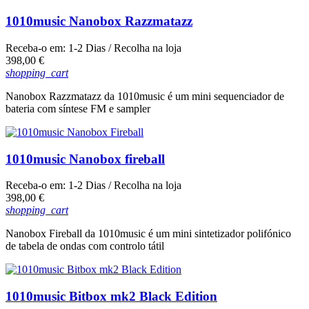
1010music Nanobox Razzmatazz
Receba-o em:
1-2 Dias
/ Recolha na loja
Preço
398,00 €
shopping_cart
Nanobox Razzmatazz da 1010music é um mini sequenciador de
bateria com síntese FM e sampler
1010music Nanobox fireball
Receba-o em:
1-2 Dias
/ Recolha na loja
Preço
398,00 €
shopping_cart
Nanobox Fireball da 1010music é um mini sintetizador polifónico
de tabela de ondas com controlo tátil
1010music Bitbox mk2 Black Edition