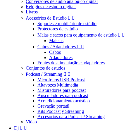
Conversores de áudio analógico-digital
Relógios de estúdio digitais
Livros
Acessórios de Estúdio


Suportes e mobiliário de estúdio
Protectores de estúdio
Malas e sacos para equipamento de estúdio


Maletas
Cabos / Adaptadores


Cabos
Adaptadores
Fontes de alimentação e adaptadores
Conjuntos de estudos
Podcast / Streaming


Microfonos USB Podcast
Altavozes Multimedia
Misturadores para podcast
Auscultadores para podcast
Acondicionamiento acústico
Gravação portátil
Kits Podcast y Streaming
Accesorios para Podcast / Streaming
Video
Dj

