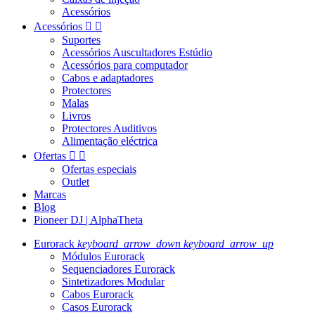
Acessórios
Acessórios


Suportes
Acessórios Auscultadores Estúdio
Acessórios para computador
Cabos e adaptadores
Protectores
Malas
Livros
Protectores Auditivos
Alimentação eléctrica
Ofertas


Ofertas especiais
Outlet
Marcas
Blog
Pioneer DJ | AlphaTheta
Eurorack
keyboard_arrow_down
keyboard_arrow_up
Módulos Eurorack
Sequenciadores Eurorack
Sintetizadores Modular
Cabos Eurorack
Casos Eurorack