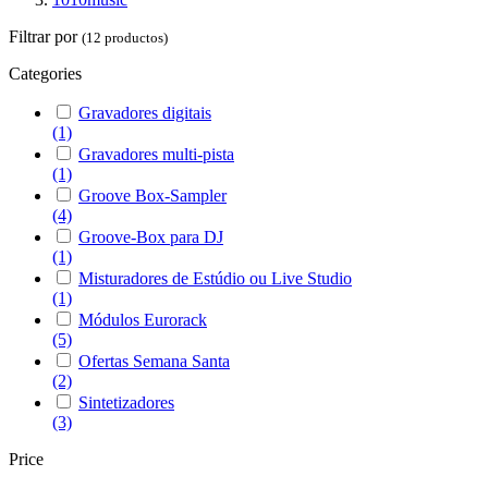
Filtrar por
(12 productos)
Categories
Gravadores digitais
(1)
Gravadores multi-pista
(1)
Groove Box-Sampler
(4)
Groove-Box para DJ
(1)
Misturadores de Estúdio ou Live Studio
(1)
Módulos Eurorack
(5)
Ofertas Semana Santa
(2)
Sintetizadores
(3)
Price