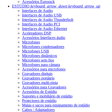
Acessórios Eurorack
ESTÚDIO
keyboard_arrow_down
keyboard_arrow_up
Interfaces de Audio
Interfaces de Audio USB
Interfaces de Audio Thunderbolt
Interfaces de Audio PCI
Interfaces de Audio Ethernet
Aceleradores DSP
Acessórios Interfaces áudio
Microfones
Microfones condensadores
Microfones USB
Microfones dinâmicos
Microfones sem fios
Microfones para cámara
Acessórios para microfones
Gravadores digitais
Gravadores portáteis
Gravadores multi-pista
Acessórios para Gravadores
Acessórios de Estúdio
Suportes e mobiliário de estúdio
Protectores de estúdio
Malas e sacos para equipamento de estúdio
Cabos / Adaptadores