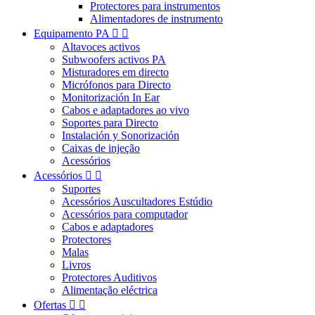
Protectores para instrumentos
Alimentadores de instrumento
Equipamento PA


Altavoces activos
Subwoofers activos PA
Misturadores em directo
Micrófonos para Directo
Monitorización In Ear
Cabos e adaptadores ao vivo
Soportes para Directo
Instalación y Sonorización
Caixas de injeção
Acessórios
Acessórios


Suportes
Acessórios Auscultadores Estúdio
Acessórios para computador
Cabos e adaptadores
Protectores
Malas
Livros
Protectores Auditivos
Alimentação eléctrica
Ofertas

