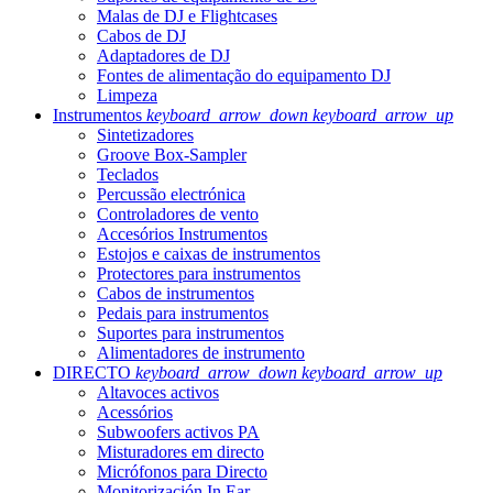
Malas de DJ e Flightcases
Cabos de DJ
Adaptadores de DJ
Fontes de alimentação do equipamento DJ
Limpeza
Instrumentos
keyboard_arrow_down
keyboard_arrow_up
Sintetizadores
Groove Box-Sampler
Teclados
Percussão electrónica
Controladores de vento
Accesórios Instrumentos
Estojos e caixas de instrumentos
Protectores para instrumentos
Cabos de instrumentos
Pedais para instrumentos
Suportes para instrumentos
Alimentadores de instrumento
DIRECTO
keyboard_arrow_down
keyboard_arrow_up
Altavoces activos
Acessórios
Subwoofers activos PA
Misturadores em directo
Micrófonos para Directo
Monitorización In Ear