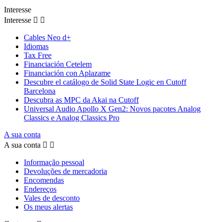
Interesse
Interesse


Cables Neo d+
Idiomas
Tax Free
Financiación Cetelem
Financiación con Aplazame
Descubre el catálogo de Solid State Logic en Cutoff
Barcelona
Descubra as MPC da Akai na Cutoff
Universal Audio Apollo X Gen2: Novos pacotes Analog
Classics e Analog Classics Pro
A sua conta
A sua conta


Informação pessoal
Devoluções de mercadoria
Encomendas
Endereços
Vales de desconto
Os meus alertas