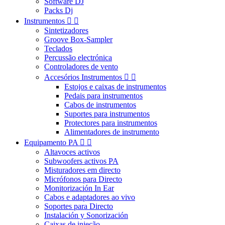
Software DJ
Packs Dj
Instrumentos


Sintetizadores
Groove Box-Sampler
Teclados
Percussão electrónica
Controladores de vento
Accesórios Instrumentos


Estojos e caixas de instrumentos
Pedais para instrumentos
Cabos de instrumentos
Suportes para instrumentos
Protectores para instrumentos
Alimentadores de instrumento
Equipamento PA


Altavoces activos
Subwoofers activos PA
Misturadores em directo
Micrófonos para Directo
Monitorización In Ear
Cabos e adaptadores ao vivo
Soportes para Directo
Instalación y Sonorización
Caixas de injeção