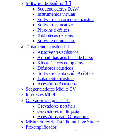
Software de Estúdio


Sequenciadores DAW
Instrumentos virtuais
Software de correcção acústica
Software educativo
Plug-ins e efeitos
Bibliotecas de sons
Sofware de notación
Tratamento acústico


Absorventes acústicos
Armadilhas acústicas de baixo
Kits acústicos completos
Difusores acústicos
Software Calibración Acústica
Isolamento acústico
Acessórios Acústicos
Sequenciadores Midi o CV
Interfaces MIDI
Gravadores digitais


Gravadores portáteis
Gravadores multi-pista
Acessórios para Gravadores
Misturadores de Estúdio ou Live Studio
Pré-amplificador