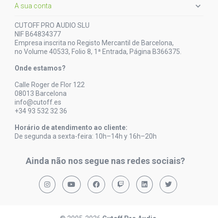

A sua conta
CUTOFF PRO AUDIO SLU
NIF B64834377
Empresa inscrita no Registo Mercantil de Barcelona,
no Volume 40533, Folio 8, 1ª Entrada, Página B366375.
Onde estamos?
Calle Roger de Flor 122
08013 Barcelona
info@cutoff.es
+34 93 532 32 36
Horário de atendimento ao cliente:
De segunda a sexta-feira: 10h–14h y 16h–20h
Ainda não nos segue nas redes sociais?