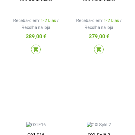
Receba-o em:
1-2 Dias
/
Receba-o em:
1-2 Dias
/
Recolha na loja
Recolha na loja
Preço
Preço
389,00 €
379,00 €
shopping_cart
shopping_cart