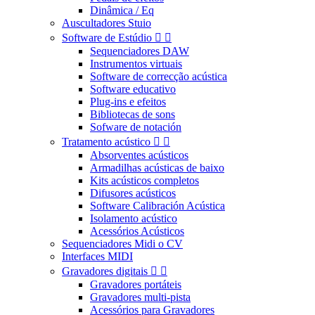
Dinâmica / Eq
Auscultadores Stuio
Software de Estúdio


Sequenciadores DAW
Instrumentos virtuais
Software de correcção acústica
Software educativo
Plug-ins e efeitos
Bibliotecas de sons
Sofware de notación
Tratamento acústico


Absorventes acústicos
Armadilhas acústicas de baixo
Kits acústicos completos
Difusores acústicos
Software Calibración Acústica
Isolamento acústico
Acessórios Acústicos
Sequenciadores Midi o CV
Interfaces MIDI
Gravadores digitais


Gravadores portáteis
Gravadores multi-pista
Acessórios para Gravadores