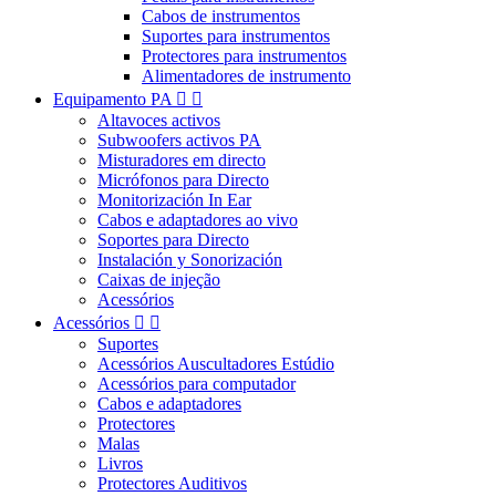
Cabos de instrumentos
Suportes para instrumentos
Protectores para instrumentos
Alimentadores de instrumento
Equipamento PA


Altavoces activos
Subwoofers activos PA
Misturadores em directo
Micrófonos para Directo
Monitorización In Ear
Cabos e adaptadores ao vivo
Soportes para Directo
Instalación y Sonorización
Caixas de injeção
Acessórios
Acessórios


Suportes
Acessórios Auscultadores Estúdio
Acessórios para computador
Cabos e adaptadores
Protectores
Malas
Livros
Protectores Auditivos