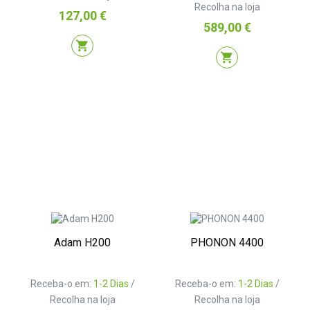
Recolha na loja
Preço
127,00 €
Preço
589,00 €
shopping_cart
shopping_cart
Adam H200
PHONON 4400
Receba-o em:
1-2 Dias
/
Receba-o em:
1-2 Dias
/
Recolha na loja
Recolha na loja