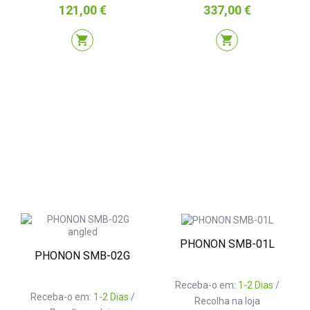
Preço
Preço
121,00 €
337,00 €
shopping_cart
shopping_cart
PHONON SMB-01L
PHONON SMB-02G
Receba-o em:
1-2 Dias
/
Receba-o em:
1-2 Dias
/
Recolha na loja