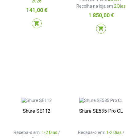
2026
Recolha na loja em
2 Dias
Preço
141,00 €
Preço
1 850,00 €
shopping_cart
shopping_cart
Shure SE112
Shure SE535 Pro CL
Receba-o em:
1-2 Dias
/
Receba-o em:
1-2 Dias
/