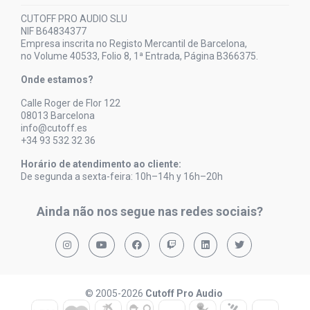
CUTOFF PRO AUDIO SLU
NIF B64834377
Empresa inscrita no Registo Mercantil de Barcelona,
no Volume 40533, Folio 8, 1ª Entrada, Página B366375.
Onde estamos?
Calle Roger de Flor 122
08013 Barcelona
info@cutoff.es
+34 93 532 32 36
Horário de atendimento ao cliente:
De segunda a sexta-feira: 10h–14h y 16h–20h
Ainda não nos segue nas redes sociais?
© 2005-2026
Cutoff Pro Audio