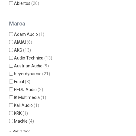
Abiertos
(20)
Marca
Adam Audio
(1)
AIAIAI
(6)
AKG
(13)
Audio Technica
(13)
Austrian Audio
(9)
beyerdynamic
(21)
Focal
(3)
HEDD Audio
(2)
IK Multimedia
(1)
Kali Audio
(1)
KRK
(1)
Mackie
(4)
Mostrar todo