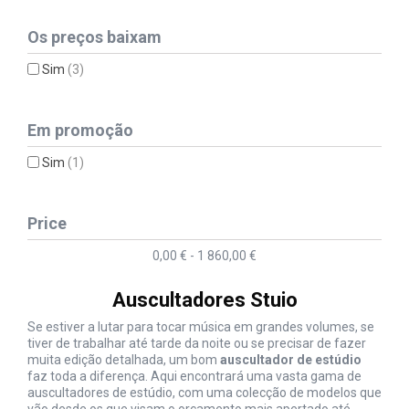
Os preços baixam
Sim
(3)
Em promoção
Sim
(1)
Price
0,00 € - 1 860,00 €
Auscultadores Stuio
Se estiver a lutar para tocar música em grandes volumes, se
tiver de trabalhar até tarde da noite ou se precisar de fazer
muita edição detalhada, um bom
auscultador de estúdio
faz toda a diferença. Aqui encontrará uma vasta gama de
auscultadores de estúdio, com uma colecção de modelos que