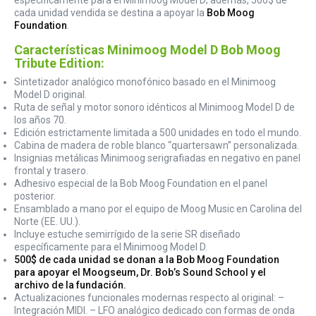
cada unidad vendida se destina a apoyar la
Bob Moog
Foundation
.
Características Minimoog Model D Bob Moog
Tribute Edition:
Sintetizador analógico monofónico basado en el Minimoog
Model D original.
Ruta de señal y motor sonoro idénticos al Minimoog Model D de
los años 70.
Edición estrictamente limitada a 500 unidades en todo el mundo.
Cabina de madera de roble blanco “quartersawn” personalizada.
Insignias metálicas Minimoog serigrafiadas en negativo en panel
frontal y trasero.
Adhesivo especial de la Bob Moog Foundation en el panel
posterior.
Ensamblado a mano por el equipo de Moog Music en Carolina del
Norte (EE. UU.).
Incluye estuche semirrígido de la serie SR diseñado
específicamente para el Minimoog Model D.
500$ de cada unidad se donan a la Bob Moog Foundation
para apoyar el Moogseum, Dr. Bob’s Sound School y el
archivo de la fundación.
Actualizaciones funcionales modernas respecto al original: –
Integración MIDI. – LFO analógico dedicado con formas de onda