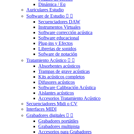
Dinámica / Eq
Auriculares Estudio
Software de Estudio


Secuenciadores DAW
Instrumentos Virtuales
Software corrección acústica
Software educacional
Plug-ins y Efectos
Librerias de sonidos
Sofware de notación
Tratamiento Acústico


Absorbentes acústicos
Trampas de grave acústicas
Kits acústicos completos
Difusores acústicos
Software Calibración Acústica
Aislantes acústicos
Accesorios Tratamiento Acústico
Secuenciadores Midi o CV
Interfaces MIDI
Grabadores digitales


Grabadores portátiles
Grabadores multipista
Accesorios para Grabadores