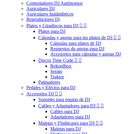
Controladores DJ Autónomos
Auriculares DJ
Auriculares Inalámbricos
Reproductores Dj
Platos y Giradiscos para DJ


Platos para DJ
Cápsulas y agujas para tus platos de DJ


Cápsulas para platos de DJ
Repuestos de agujas para DJ
Accesorios para cápsulas y agujas DJ
Discos Time Code


Rekordbox
Serato
Traktor
Patinadores
Pedales y Efectos para DJ
Accesorios DJ


Soportes para equipo de DJ
Cables y Adaptadores para DJ


Cables para DJ
Adaptadores para DJ
Maletas y Flightcases para DJ


Maletas para DJ