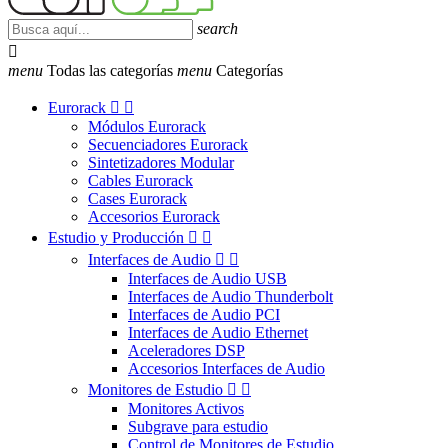
search

menu
Todas las categorías
menu
Categorías
Eurorack


Módulos Eurorack
Secuenciadores Eurorack
Sintetizadores Modular
Cables Eurorack
Cases Eurorack
Accesorios Eurorack
Estudio y Producción


Interfaces de Audio


Interfaces de Audio USB
Interfaces de Audio Thunderbolt
Interfaces de Audio PCI
Interfaces de Audio Ethernet
Aceleradores DSP
Accesorios Interfaces de Audio
Monitores de Estudio


Monitores Activos
Subgrave para estudio
Control de Monitores de Estudio