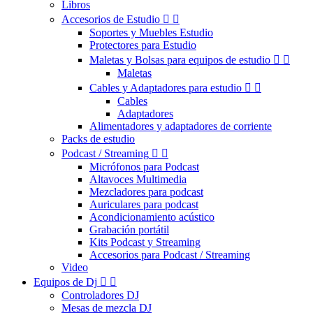
Libros
Accesorios de Estudio


Soportes y Muebles Estudio
Protectores para Estudio
Maletas y Bolsas para equipos de estudio


Maletas
Cables y Adaptadores para estudio


Cables
Adaptadores
Alimentadores y adaptadores de corriente
Packs de estudio
Podcast / Streaming


Micrófonos para Podcast
Altavoces Multimedia
Mezcladores para podcast
Auriculares para podcast
Acondicionamiento acústico
Grabación portátil
Kits Podcast y Streaming
Accesorios para Podcast / Streaming
Video
Equipos de Dj


Controladores DJ
Mesas de mezcla DJ