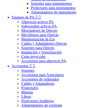
Soportes para instrumentos
Protectores para instrumentos
Alimentadores de instrumento
Equipos de PA


Altavoces activos PA
Subwoofers activos PA
Mezcladores de Directo
Micrófonos para Directo
Monitorización In Ear
Cables y Adaptadores Directo
Soportes para Directo
Instalación y Sonorización
Cajas inyección
Accesorios para altavoces PA
Accesorios


Soportes
Accesorios para Auriculares
Accesorios de ordenador
Cables y Adaptadores
Protectores
Maletas
Libros
Protectores Auditivos
Alimentadores de corriente