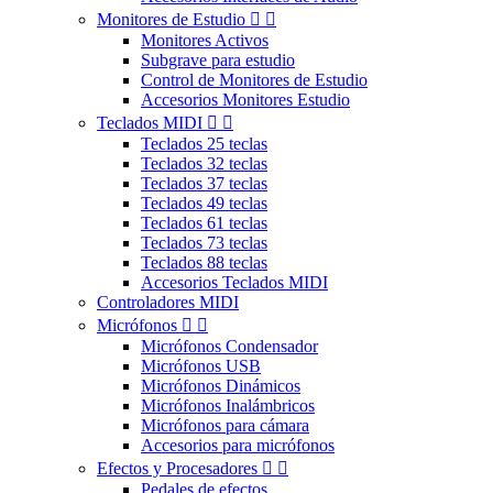
Monitores de Estudio


Monitores Activos
Subgrave para estudio
Control de Monitores de Estudio
Accesorios Monitores Estudio
Teclados MIDI


Teclados 25 teclas
Teclados 32 teclas
Teclados 37 teclas
Teclados 49 teclas
Teclados 61 teclas
Teclados 73 teclas
Teclados 88 teclas
Accesorios Teclados MIDI
Controladores MIDI
Micrófonos


Micrófonos Condensador
Micrófonos USB
Micrófonos Dinámicos
Micrófonos Inalámbricos
Micrófonos para cámara
Accesorios para micrófonos
Efectos y Procesadores


Pedales de efectos