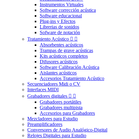
Instrumentos Virtuales
Software corrección acústica
Software educacional
Plug-ins y Efectos
Librerias de sonidos
Sofware de notación
Tratamiento Acústico


Absorbentes acústicos
Trampas de grave acústicas
Kits acústicos completos
Difusores acústicos
Software Calibración Acústica
Aislantes acústicos
Accesorios Tratamiento Acústico
Secuenciadores Midi o CV
Interfaces MIDI
Grabadores digitales


Grabadores portátiles
Grabadores multipista
Accesorios para Grabadores
Mezcladores para Estudio
Preamplificadores
Conversores de Audio Analógico-Digital
Relojes Digitales para Estudio