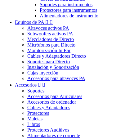
Soportes para instrumentos
Protectores para instrumentos
Alimentadores de instrumento
Equipos de PA


Altavoces activos PA
Subwoofers activos PA
Mezcladores de Directo
Micrófonos para Directo
Monitorización In Ear
Cables y Adaptadores Directo
Soportes para Directo
Instalación y Sonorización
Cajas inyección
Accesorios para altavoces PA
Accesorios


Soportes
Accesorios para Auriculares
Accesorios de ordenador
Cables y Adaptadores
Protectores
Maletas
Libros
Protectores Auditivos
Alimentadores de corriente