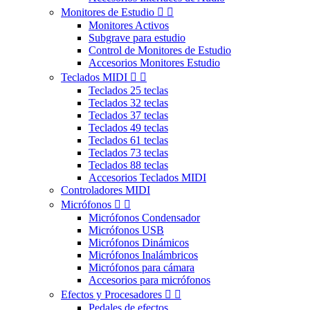
Monitores de Estudio


Monitores Activos
Subgrave para estudio
Control de Monitores de Estudio
Accesorios Monitores Estudio
Teclados MIDI


Teclados 25 teclas
Teclados 32 teclas
Teclados 37 teclas
Teclados 49 teclas
Teclados 61 teclas
Teclados 73 teclas
Teclados 88 teclas
Accesorios Teclados MIDI
Controladores MIDI
Micrófonos


Micrófonos Condensador
Micrófonos USB
Micrófonos Dinámicos
Micrófonos Inalámbricos
Micrófonos para cámara
Accesorios para micrófonos
Efectos y Procesadores


Pedales de efectos