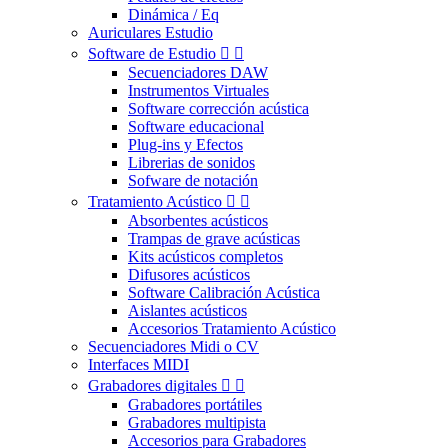
Dinámica / Eq
Auriculares Estudio
Software de Estudio


Secuenciadores DAW
Instrumentos Virtuales
Software corrección acústica
Software educacional
Plug-ins y Efectos
Librerias de sonidos
Sofware de notación
Tratamiento Acústico


Absorbentes acústicos
Trampas de grave acústicas
Kits acústicos completos
Difusores acústicos
Software Calibración Acústica
Aislantes acústicos
Accesorios Tratamiento Acústico
Secuenciadores Midi o CV
Interfaces MIDI
Grabadores digitales


Grabadores portátiles
Grabadores multipista
Accesorios para Grabadores