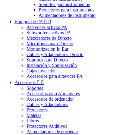
Soportes para instrumentos
Protectores para instrumentos
Alimentadores de instrumento
Equipos de PA


Altavoces activos PA
Subwoofers activos PA
Mezcladores de Directo
Micrófonos para Directo
Monitorización In Ear
Cables y Adaptadores Directo
Soportes para Directo
Instalación y Sonorización
Cajas inyección
Accesorios para altavoces PA
Accesorios


Soportes
Accesorios para Auriculares
Accesorios de ordenador
Cables y Adaptadores
Protectores
Maletas
Libros
Protectores Auditivos
Alimentadores de corriente