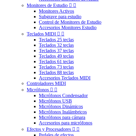
Monitores de Estudio


Monitores Activos
Subgrave para estudio
Control de Monitores de Estudio
Accesorios Monitores Estudio
Teclados MIDI


Teclados 25 teclas
Teclados 32 teclas
Teclados 37 teclas
Teclados 49 teclas
Teclados 61 teclas
Teclados 73 teclas
Teclados 88 teclas
Accesorios Teclados MIDI
Controladores MIDI
Micrófonos


Micrófonos Condensador
Micrófonos USB
Micrófonos Dinámicos
Micrófonos Inalámbricos
Micrófonos para cámara
Accesorios para micrófonos
Efectos y Procesadores


Pedales de efectos