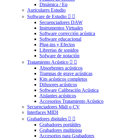
Dinámica / Eq
Auriculares Estudio
Software de Estudio


Secuenciadores DAW
Instrumentos Virtuales
Software corrección acústica
Software educacional
Plug-ins y Efectos
Librerias de sonidos
Sofware de notación
Tratamiento Acústico


Absorbentes acústicos
Trampas de grave acústicas
Kits acústicos completos
Difusores acústicos
Software Calibración Acústica
Aislantes acústicos
Accesorios Tratamiento Acústico
Secuenciadores Midi o CV
Interfaces MIDI
Grabadores digitales


Grabadores portátiles
Grabadores multipista
Accesorios para Grabadores