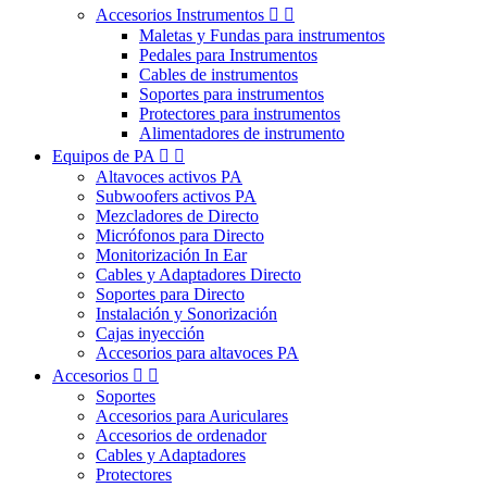
Accesorios Instrumentos


Maletas y Fundas para instrumentos
Pedales para Instrumentos
Cables de instrumentos
Soportes para instrumentos
Protectores para instrumentos
Alimentadores de instrumento
Equipos de PA


Altavoces activos PA
Subwoofers activos PA
Mezcladores de Directo
Micrófonos para Directo
Monitorización In Ear
Cables y Adaptadores Directo
Soportes para Directo
Instalación y Sonorización
Cajas inyección
Accesorios para altavoces PA
Accesorios


Soportes
Accesorios para Auriculares
Accesorios de ordenador
Cables y Adaptadores
Protectores