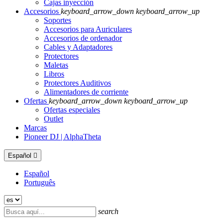
Cajas inyección
Accesorios
keyboard_arrow_down
keyboard_arrow_up
Soportes
Accesorios para Auriculares
Accesorios de ordenador
Cables y Adaptadores
Protectores
Maletas
Libros
Protectores Auditivos
Alimentadores de corriente
Ofertas
keyboard_arrow_down
keyboard_arrow_up
Ofertas especiales
Outlet
Marcas
Pioneer DJ | AlphaTheta
Español

Español
Português
search