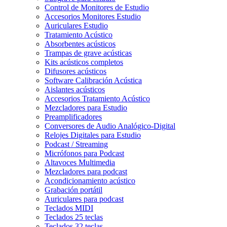
Control de Monitores de Estudio
Accesorios Monitores Estudio
Auriculares Estudio
Tratamiento Acústico
Absorbentes acústicos
Trampas de grave acústicas
Kits acústicos completos
Difusores acústicos
Software Calibración Acústica
Aislantes acústicos
Accesorios Tratamiento Acústico
Mezcladores para Estudio
Preamplificadores
Conversores de Audio Analógico-Digital
Relojes Digitales para Estudio
Podcast / Streaming
Micrófonos para Podcast
Altavoces Multimedia
Mezcladores para podcast
Acondicionamiento acústico
Grabación portátil
Auriculares para podcast
Teclados MIDI
Teclados 25 teclas
Teclados 32 teclas