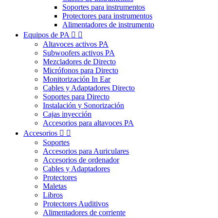
Soportes para instrumentos
Protectores para instrumentos
Alimentadores de instrumento
Equipos de PA


Altavoces activos PA
Subwoofers activos PA
Mezcladores de Directo
Micrófonos para Directo
Monitorización In Ear
Cables y Adaptadores Directo
Soportes para Directo
Instalación y Sonorización
Cajas inyección
Accesorios para altavoces PA
Accesorios


Soportes
Accesorios para Auriculares
Accesorios de ordenador
Cables y Adaptadores
Protectores
Maletas
Libros
Protectores Auditivos
Alimentadores de corriente