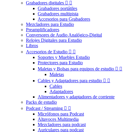
Grabadores digitales


Grabadores portátiles
Grabadores multipista
Accesorios para Grabadores
Mezcladores para Estudio
Preamplificadores
Conversores de Audio Analógico-Digital
Relojes Digitales para Estudio
Libros
Accesorios de Estudio


Soportes y Muebles Estudio
Protectores para Estudio
Maletas y Bolsas para equipos de estudio


Maletas
Cables y Adaptadores para estudio


Cables
Adaptadores
Alimentadores y adaptadores de corriente
Packs de estudio
Podcast / Streaming


Micrófonos para Podcast
Altavoces Multimedia
Mezcladores para podcast
Auriculares para podcast