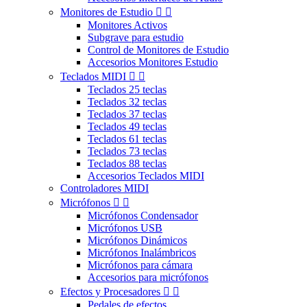
Monitores de Estudio


Monitores Activos
Subgrave para estudio
Control de Monitores de Estudio
Accesorios Monitores Estudio
Teclados MIDI


Teclados 25 teclas
Teclados 32 teclas
Teclados 37 teclas
Teclados 49 teclas
Teclados 61 teclas
Teclados 73 teclas
Teclados 88 teclas
Accesorios Teclados MIDI
Controladores MIDI
Micrófonos


Micrófonos Condensador
Micrófonos USB
Micrófonos Dinámicos
Micrófonos Inalámbricos
Micrófonos para cámara
Accesorios para micrófonos
Efectos y Procesadores


Pedales de efectos