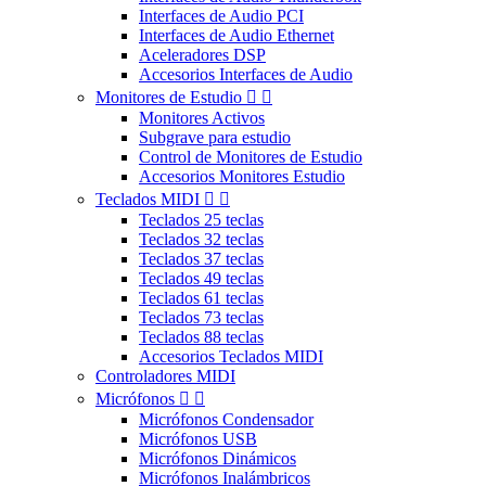
Interfaces de Audio PCI
Interfaces de Audio Ethernet
Aceleradores DSP
Accesorios Interfaces de Audio
Monitores de Estudio


Monitores Activos
Subgrave para estudio
Control de Monitores de Estudio
Accesorios Monitores Estudio
Teclados MIDI


Teclados 25 teclas
Teclados 32 teclas
Teclados 37 teclas
Teclados 49 teclas
Teclados 61 teclas
Teclados 73 teclas
Teclados 88 teclas
Accesorios Teclados MIDI
Controladores MIDI
Micrófonos


Micrófonos Condensador
Micrófonos USB
Micrófonos Dinámicos
Micrófonos Inalámbricos