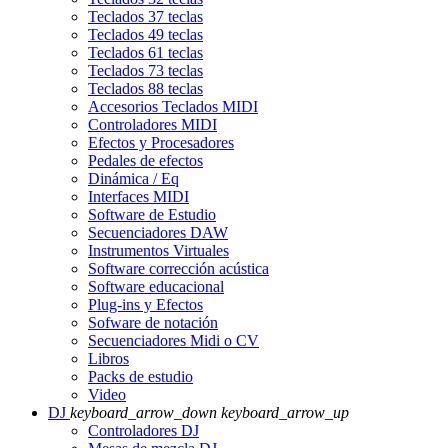
Teclados 37 teclas
Teclados 49 teclas
Teclados 61 teclas
Teclados 73 teclas
Teclados 88 teclas
Accesorios Teclados MIDI
Controladores MIDI
Efectos y Procesadores
Pedales de efectos
Dinámica / Eq
Interfaces MIDI
Software de Estudio
Secuenciadores DAW
Instrumentos Virtuales
Software corrección acústica
Software educacional
Plug-ins y Efectos
Sofware de notación
Secuenciadores Midi o CV
Libros
Packs de estudio
Video
DJ
keyboard_arrow_down
keyboard_arrow_up
Controladores DJ