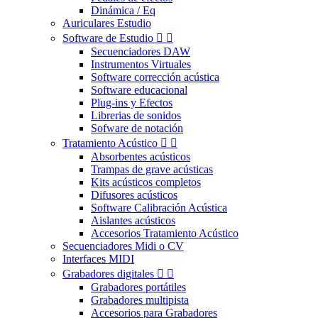
Dinámica / Eq
Auriculares Estudio
Software de Estudio


Secuenciadores DAW
Instrumentos Virtuales
Software corrección acústica
Software educacional
Plug-ins y Efectos
Librerias de sonidos
Sofware de notación
Tratamiento Acústico


Absorbentes acústicos
Trampas de grave acústicas
Kits acústicos completos
Difusores acústicos
Software Calibración Acústica
Aislantes acústicos
Accesorios Tratamiento Acústico
Secuenciadores Midi o CV
Interfaces MIDI
Grabadores digitales


Grabadores portátiles
Grabadores multipista
Accesorios para Grabadores