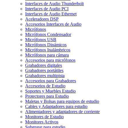
Interfaces de Audio Thunderbolt
Interfaces de Audio PCI
Interfaces de Audio Ethernet
Aceleradores DSP
Accesorios Interfaces de Audio
Micrófonos
Micrófonos Condensador
Micrófonos USB
Micrófonos Dinámicos
Micrófonos Inalámbricos
Micrófonos para cámara
Accesorios para micrófonos
Grabadores digitales
Grabadores portátiles
Grabadores multipista
Accesorios para Grabadores
Accesorios de Estudio
Soportes y Muebles Estudio
Protectores para Estudio
Maletas y Bolsas para equipos de estudio
Cables y Adaptadores para estudio
Alimentadores y adaptadores de corriente
Monitores de Estudio
Monitores Activos
Subgrave para estudio