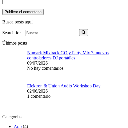
Busca posts aquí
Search for...
Últimos posts
Numark Mixtrack GO y Party Mix 3: nuevos
controladores DJ portátiles
09/07/2026
No hay comentarios
Elektron & Union Audio Workshop Day
02/06/2026
1 comentario
Categorias
App
(4)