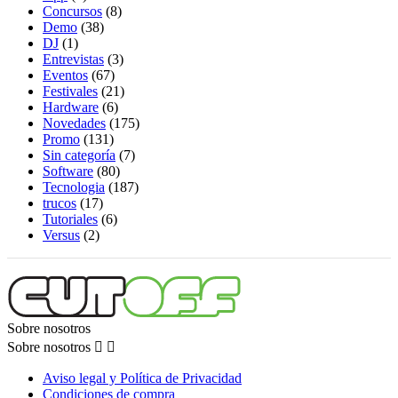
Concursos
(8)
Demo
(38)
DJ
(1)
Entrevistas
(3)
Eventos
(67)
Festivales
(21)
Hardware
(6)
Novedades
(175)
Promo
(131)
Sin categoría
(7)
Software
(80)
Tecnologia
(187)
trucos
(17)
Tutoriales
(6)
Versus
(2)
Sobre nosotros
Sobre nosotros


Aviso legal y Política de Privacidad
Condiciones de compra