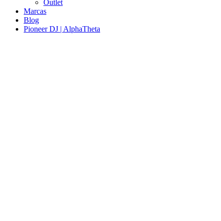
Outlet
Marcas
Blog
Pioneer DJ | AlphaTheta