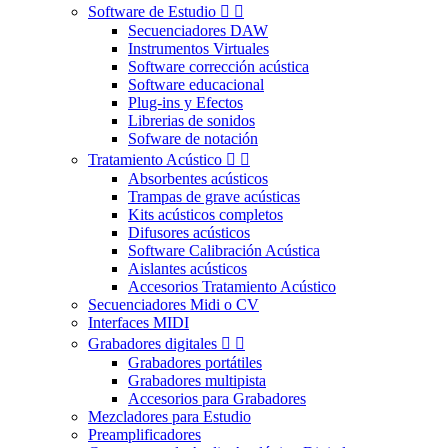
Software de Estudio


Secuenciadores DAW
Instrumentos Virtuales
Software corrección acústica
Software educacional
Plug-ins y Efectos
Librerias de sonidos
Sofware de notación
Tratamiento Acústico


Absorbentes acústicos
Trampas de grave acústicas
Kits acústicos completos
Difusores acústicos
Software Calibración Acústica
Aislantes acústicos
Accesorios Tratamiento Acústico
Secuenciadores Midi o CV
Interfaces MIDI
Grabadores digitales


Grabadores portátiles
Grabadores multipista
Accesorios para Grabadores
Mezcladores para Estudio
Preamplificadores