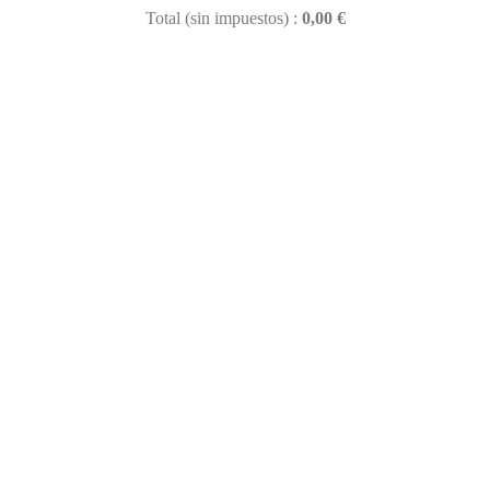
Total (sin impuestos) :
0,00 €