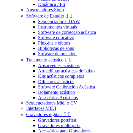
Dinâmica / Eq
Auscultadores Stuio
Software de Estúdio


Sequenciadores DAW
Instrumentos virtuais
Software de correcção acústica
Software educativo
Plug-ins e efeitos
Bibliotecas de sons
Sofware de notación
Tratamento acústico


Absorventes acústicos
Armadilhas acústicas de baixo
Kits acústicos completos
Difusores acústicos
Software Calibración Acústica
Isolamento acústico
Acessórios Acústicos
Sequenciadores Midi o CV
Interfaces MIDI
Gravadores digitais


Gravadores portáteis
Gravadores multi-pista
Acessórios para Gravadores