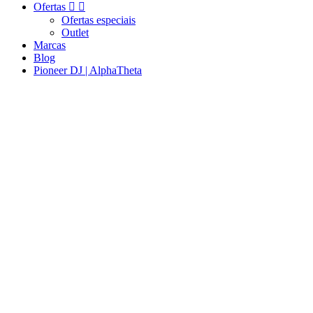
Ofertas


Ofertas especiais
Outlet
Marcas
Blog
Pioneer DJ | AlphaTheta