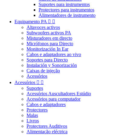
Suportes para instrumentos
Protectores para instrumentos
Alimentadores de instrumento
Equipamento PA


Altavoces activos
Subwoofers activos PA
Misturadores em directo
Micrófonos para Directo
Monitorización In Ear
Cabos e adaptadores ao vivo
Soportes para Directo
Instalación y Sonorización
Caixas de injeção
Acessórios
Acessórios


Suportes
Acessórios Auscultadores Estúdio
Acessórios para computador
Cabos e adaptadores
Protectores
Malas
Livros
Protectores Auditivos
Alimentação eléctrica