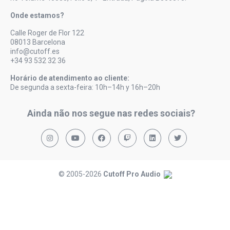
Onde estamos?
Calle Roger de Flor 122
08013 Barcelona
info@cutoff.es
+34 93 532 32 36
Horário de atendimento ao cliente:
De segunda a sexta-feira: 10h–14h y 16h–20h
Ainda não nos segue nas redes sociais?
© 2005-2026
Cutoff Pro Audio