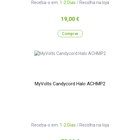
Receba-o em:
1-2 Dias
/ Recolha na loja
Preço
19,00 €
Comprar
MyVolts Candycord Halo ACHMP2
Receba-o em:
1-2 Dias
/ Recolha na loja