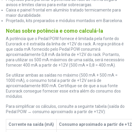
avisos e limites claros para evitar sobrecargas.
Caixa e painel frontal em alumínio tratado termicamente para
maior durabilidade.
Projetado, kits preparados e módulos montados em Barcelona.
Notas sobre potência e como calculá-la
A potência que o Pedal POW fornece é limitada pela fonte do
Eurorack e é extraída da linha de +12V do rack. A regra prática é
que cada mA fornecido pelo Pedal POW consumirá
aproximadamente 0,8 mA da linha de +12V do rack. Portanto,
para utilizar os 500 mA máximos de uma saída, será necessário
fornecer 400 mA a partir de +12V (500 mA × 0,8 = 400 mA).
Se utilizar ambas as saídas no máximo (500 mA + 500 mA =
1000 mA), o consumo total a partir de +12V será de
aproximadamente 800 mA. Certifique-se de que a sua fonte
Eurorack consegue fornecer esse extra além do consumo dos
módulos.
Para simplificar os cálculos, consulte a seguinte tabela (saída do
Pedal POW → consumo aproximado a partir de +12V):
Corrente na saída (mA)
Consumo aproximado a partir de +12