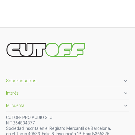

Sobre nosotros

Interés

Mi cuenta
CUTOFF PRO AUDIO SLU
NIF B64834377
Sociedad inscrita en el Registro Mercantil de Barcelona,
en el Tomo 40533, Folio 8, Inscripción 1ª, Hoja B366375.