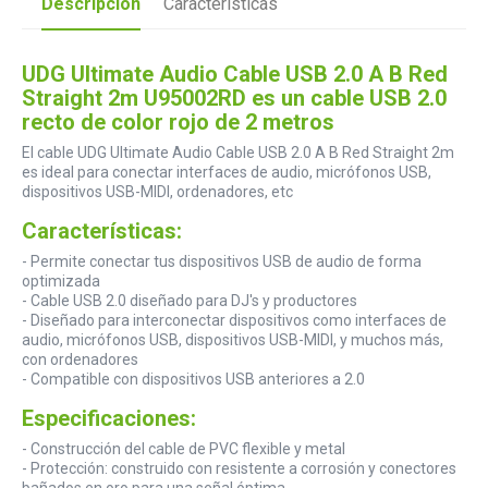
Descripción
Características
UDG Ultimate Audio Cable USB 2.0 A B Red
Straight 2m U95002RD es un cable USB 2.0
recto de color rojo de 2 metros
El cable UDG Ultimate Audio Cable USB 2.0 A B Red Straight 2m
es ideal para conectar interfaces de audio, micrófonos USB,
dispositivos USB-MIDI, ordenadores, etc
Características:
- Permite conectar tus dispositivos USB de audio de forma
optimizada
- Cable USB 2.0 diseñado para DJ's y productores
- Diseñado para interconectar dispositivos como interfaces de
audio, micrófonos USB, dispositivos USB-MIDI, y muchos más,
con ordenadores
- Compatible con dispositivos USB anteriores a 2.0
Especificaciones:
- Construcción del cable de PVC flexible y metal
- Protección: construido con resistente a corrosión y conectores
bañados en oro para una señal óptima