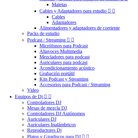
Maletas
Cables y Adaptadores para estudio


Cables
Adaptadores
Alimentadores y adaptadores de corriente
Packs de estudio
Podcast / Streaming


Micrófonos para Podcast
Altavoces Multimedia
Mezcladores para podcast
Auriculares para podcast
Acondicionamiento acústico
Grabación portátil
Kits Podcast y Streaming
Accesorios para Podcast / Streaming
Video
Equipos de Dj


Controladores DJ
Mesas de mezcla DJ
Controladores DJ Autónomos
Auriculares DJ
Auriculares Inalámbricos
Reproductores Dj
Platos y Giradiscos para DJ

