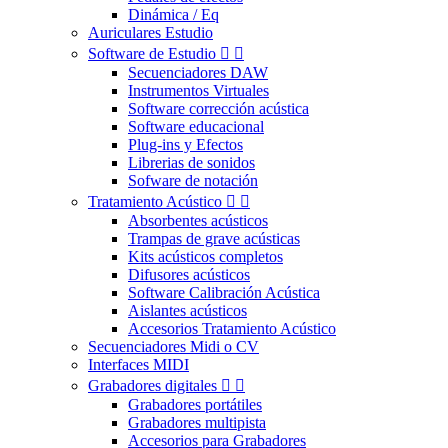
Dinámica / Eq
Auriculares Estudio
Software de Estudio


Secuenciadores DAW
Instrumentos Virtuales
Software corrección acústica
Software educacional
Plug-ins y Efectos
Librerias de sonidos
Sofware de notación
Tratamiento Acústico


Absorbentes acústicos
Trampas de grave acústicas
Kits acústicos completos
Difusores acústicos
Software Calibración Acústica
Aislantes acústicos
Accesorios Tratamiento Acústico
Secuenciadores Midi o CV
Interfaces MIDI
Grabadores digitales


Grabadores portátiles
Grabadores multipista
Accesorios para Grabadores