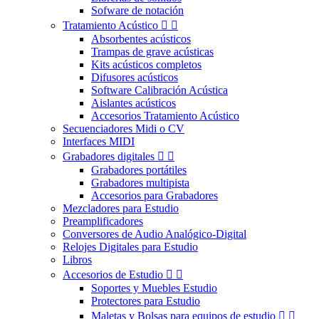
Sofware de notación
Tratamiento Acústico


Absorbentes acústicos
Trampas de grave acústicas
Kits acústicos completos
Difusores acústicos
Software Calibración Acústica
Aislantes acústicos
Accesorios Tratamiento Acústico
Secuenciadores Midi o CV
Interfaces MIDI
Grabadores digitales


Grabadores portátiles
Grabadores multipista
Accesorios para Grabadores
Mezcladores para Estudio
Preamplificadores
Conversores de Audio Analógico-Digital
Relojes Digitales para Estudio
Libros
Accesorios de Estudio


Soportes y Muebles Estudio
Protectores para Estudio
Maletas y Bolsas para equipos de estudio

