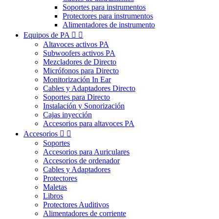
Soportes para instrumentos
Protectores para instrumentos
Alimentadores de instrumento
Equipos de PA


Altavoces activos PA
Subwoofers activos PA
Mezcladores de Directo
Micrófonos para Directo
Monitorización In Ear
Cables y Adaptadores Directo
Soportes para Directo
Instalación y Sonorización
Cajas inyección
Accesorios para altavoces PA
Accesorios


Soportes
Accesorios para Auriculares
Accesorios de ordenador
Cables y Adaptadores
Protectores
Maletas
Libros
Protectores Auditivos
Alimentadores de corriente