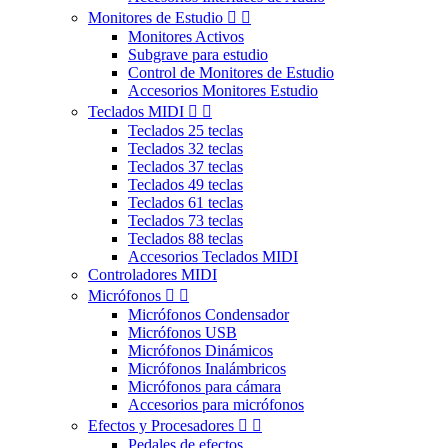
Monitores de Estudio


Monitores Activos
Subgrave para estudio
Control de Monitores de Estudio
Accesorios Monitores Estudio
Teclados MIDI


Teclados 25 teclas
Teclados 32 teclas
Teclados 37 teclas
Teclados 49 teclas
Teclados 61 teclas
Teclados 73 teclas
Teclados 88 teclas
Accesorios Teclados MIDI
Controladores MIDI
Micrófonos


Micrófonos Condensador
Micrófonos USB
Micrófonos Dinámicos
Micrófonos Inalámbricos
Micrófonos para cámara
Accesorios para micrófonos
Efectos y Procesadores


Pedales de efectos