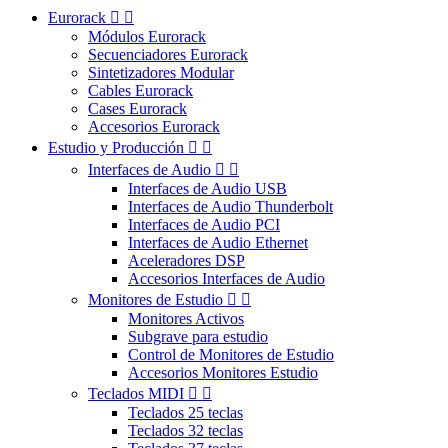
Eurorack


Módulos Eurorack
Secuenciadores Eurorack
Sintetizadores Modular
Cables Eurorack
Cases Eurorack
Accesorios Eurorack
Estudio y Producción


Interfaces de Audio


Interfaces de Audio USB
Interfaces de Audio Thunderbolt
Interfaces de Audio PCI
Interfaces de Audio Ethernet
Aceleradores DSP
Accesorios Interfaces de Audio
Monitores de Estudio


Monitores Activos
Subgrave para estudio
Control de Monitores de Estudio
Accesorios Monitores Estudio
Teclados MIDI


Teclados 25 teclas
Teclados 32 teclas