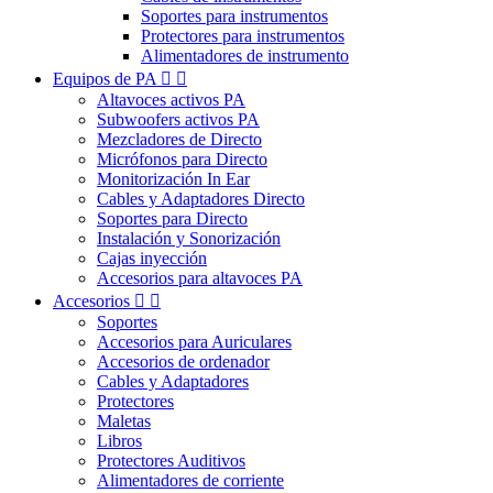
Soportes para instrumentos
Protectores para instrumentos
Alimentadores de instrumento
Equipos de PA


Altavoces activos PA
Subwoofers activos PA
Mezcladores de Directo
Micrófonos para Directo
Monitorización In Ear
Cables y Adaptadores Directo
Soportes para Directo
Instalación y Sonorización
Cajas inyección
Accesorios para altavoces PA
Accesorios


Soportes
Accesorios para Auriculares
Accesorios de ordenador
Cables y Adaptadores
Protectores
Maletas
Libros
Protectores Auditivos
Alimentadores de corriente