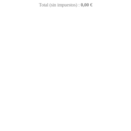
Total (sin impuestos) :
0,00 €