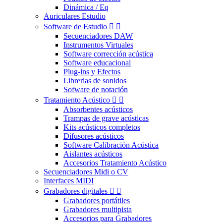
Dinámica / Eq
Auriculares Estudio
Software de Estudio


Secuenciadores DAW
Instrumentos Virtuales
Software corrección acústica
Software educacional
Plug-ins y Efectos
Librerias de sonidos
Sofware de notación
Tratamiento Acústico


Absorbentes acústicos
Trampas de grave acústicas
Kits acústicos completos
Difusores acústicos
Software Calibración Acústica
Aislantes acústicos
Accesorios Tratamiento Acústico
Secuenciadores Midi o CV
Interfaces MIDI
Grabadores digitales


Grabadores portátiles
Grabadores multipista
Accesorios para Grabadores