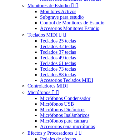
Monitores de Estudio


Monitores Activos
Subgrave para estudio
Control de Monitores de Estudio
Accesorios Monitores Estudio
Teclados MIDI


Teclados 25 teclas
Teclados 32 teclas
Teclados 37 teclas
Teclados 49 teclas
Teclados 61 teclas
Teclados 73 teclas
Teclados 88 teclas
Accesorios Teclados MIDI
Controladores MIDI
Micrófonos


Micrófonos Condensador
Micrófonos USB
Micrófonos Dinámicos
Micrófonos Inalámbricos
Micrófonos para cámara
Accesorios para micrófonos
Efectos y Procesadores


Pedales de efectos