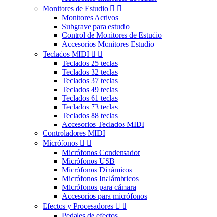
Monitores de Estudio


Monitores Activos
Subgrave para estudio
Control de Monitores de Estudio
Accesorios Monitores Estudio
Teclados MIDI


Teclados 25 teclas
Teclados 32 teclas
Teclados 37 teclas
Teclados 49 teclas
Teclados 61 teclas
Teclados 73 teclas
Teclados 88 teclas
Accesorios Teclados MIDI
Controladores MIDI
Micrófonos


Micrófonos Condensador
Micrófonos USB
Micrófonos Dinámicos
Micrófonos Inalámbricos
Micrófonos para cámara
Accesorios para micrófonos
Efectos y Procesadores


Pedales de efectos