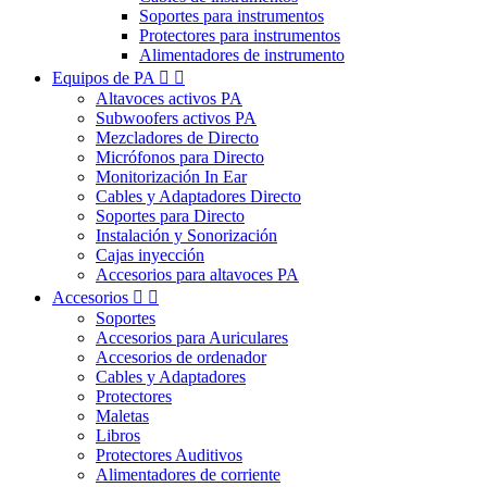
Soportes para instrumentos
Protectores para instrumentos
Alimentadores de instrumento
Equipos de PA


Altavoces activos PA
Subwoofers activos PA
Mezcladores de Directo
Micrófonos para Directo
Monitorización In Ear
Cables y Adaptadores Directo
Soportes para Directo
Instalación y Sonorización
Cajas inyección
Accesorios para altavoces PA
Accesorios


Soportes
Accesorios para Auriculares
Accesorios de ordenador
Cables y Adaptadores
Protectores
Maletas
Libros
Protectores Auditivos
Alimentadores de corriente