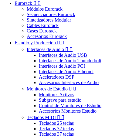
Eurorack


Módulos Eurorack
Secuenciadores Eurorack
Sintetizadores Modular
Cables Eurorack
Cases Eurorack
Accesorios Eurorack
Estudio y Producción


Interfaces de Audio


Interfaces de Audio USB
Interfaces de Audio Thunderbolt
Interfaces de Audio PCI
Interfaces de Audio Ethernet
Aceleradores DSP
Accesorios Interfaces de Audio
Monitores de Estudio


Monitores Activos
Subgrave para estudio
Control de Monitores de Estudio
Accesorios Monitores Estudio
Teclados MIDI


Teclados 25 teclas
Teclados 32 teclas
Teclados 37 teclas