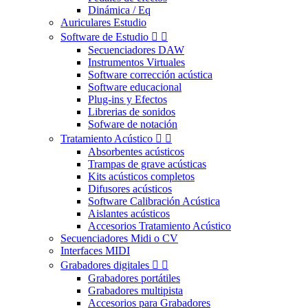
Dinámica / Eq
Auriculares Estudio
Software de Estudio


Secuenciadores DAW
Instrumentos Virtuales
Software corrección acústica
Software educacional
Plug-ins y Efectos
Librerias de sonidos
Sofware de notación
Tratamiento Acústico


Absorbentes acústicos
Trampas de grave acústicas
Kits acústicos completos
Difusores acústicos
Software Calibración Acústica
Aislantes acústicos
Accesorios Tratamiento Acústico
Secuenciadores Midi o CV
Interfaces MIDI
Grabadores digitales


Grabadores portátiles
Grabadores multipista
Accesorios para Grabadores